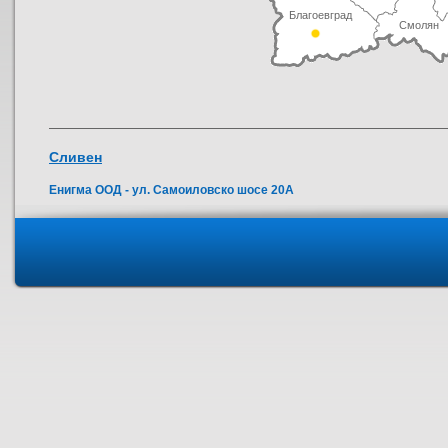
Благоевград
Смолян
Сливен
Енигма ООД - ул. Самоиловско шосе 20А